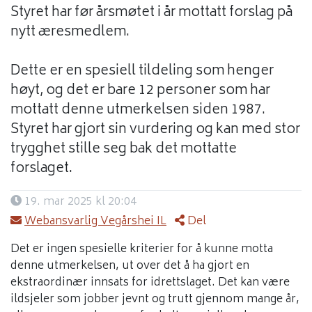
Styret har før årsmøtet i år mottatt forslag på
nytt æresmedlem.
Dette er en spesiell tildeling som henger
høyt, og det er bare 12 personer som har
mottatt denne utmerkelsen siden 1987.
Styret har gjort sin vurdering og kan med stor
trygghet stille seg bak det mottatte
forslaget.
19. mar 2025 kl 20:04
Webansvarlig Vegårshei IL
Del
Det er ingen spesielle kriterier for å kunne motta
denne utmerkelsen, ut over det å ha gjort en
ekstraordinær innsats for idrettslaget. Det kan være
ildsjeler som jobber jevnt og trutt gjennom mange år,