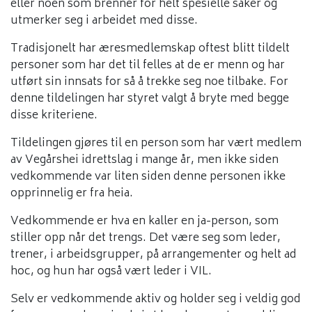
eller noen som brenner for helt spesielle saker og
utmerker seg i arbeidet med disse.
Tradisjonelt har æresmedlemskap oftest blitt tildelt
personer som har det til felles at de er menn og har
utført sin innsats for så å trekke seg noe tilbake. For
denne tildelingen har styret valgt å bryte med begge
disse kriteriene.
Tildelingen gjøres til en person som har vært medlem
av Vegårshei idrettslag i mange år, men ikke siden
vedkommende var liten siden denne personen ikke
opprinnelig er fra heia.
Vedkommende er hva en kaller en ja-person, som
stiller opp når det trengs. Det være seg som leder,
trener, i arbeidsgrupper, på arrangementer og helt ad
hoc, og hun har også vært leder i VIL.
Selv er vedkommende aktiv og holder seg i veldig god