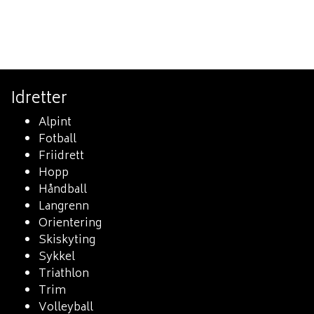
Idretter
Alpint
Fotball
Friidrett
Hopp
Håndball
Langrenn
Orientering
Skiskyting
Sykkel
Triathlon
Trim
Volleyball