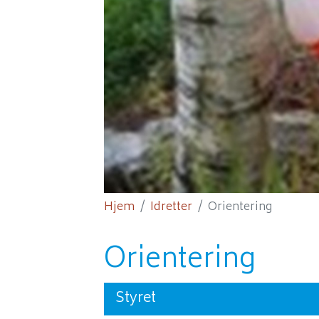
Hjem
Idretter
Orientering
Orientering
Styret