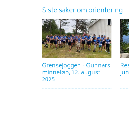
Siste saker om orientering
Grensejoggen - Gunnars
Res
minneløp, 12. august
jun
2025