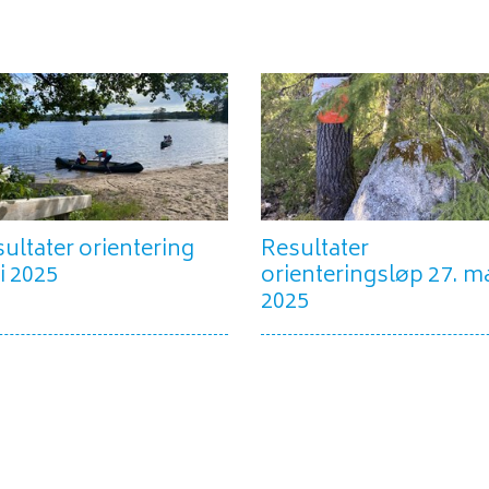
ultater orientering
Resultater
i 2025
orienteringsløp 27. m
2025