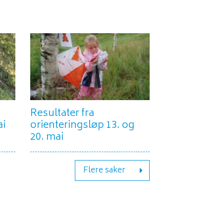
Resultater fra
ai
orienteringsløp 13. og
20. mai
Flere saker