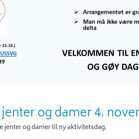
r jenter og damer 4. nov
e jenter og damer til ny aktivitetsdag.