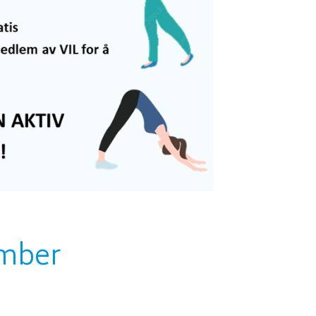
ember