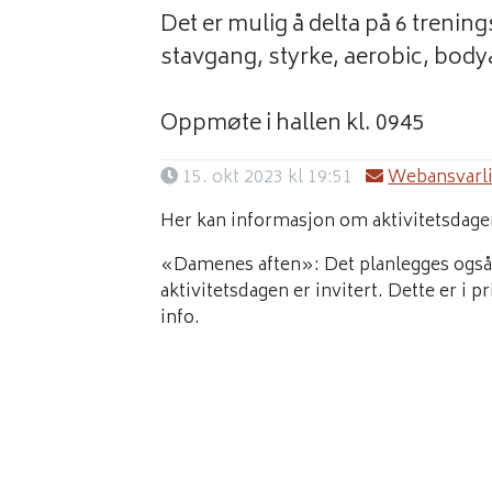
Det er mulig å delta på 6 treni
stavgang, styrke, aerobic, body
Oppmøte i hallen kl. 0945
15. okt 2023 kl 19:51
Webansvarli
Her kan informasjon om aktivitetsdag
«Damenes aften»: Det planlegges også
aktivitetsdagen er invitert. Dette er i p
info.