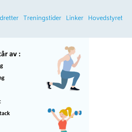
Idretter
Treningstider
Linker
Hovedstyret