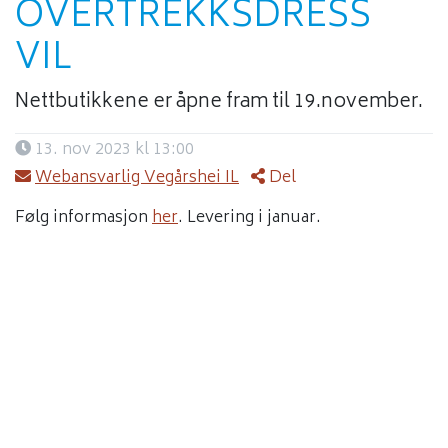
OVERTREKKSDRESS
VIL
Nettbutikkene er åpne fram til 19.november.
13. nov 2023 kl 13:00
Webansvarlig Vegårshei IL
Del
Følg informasjon
her
. Levering i januar.