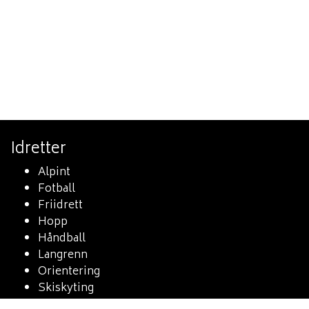
Idretter
Alpint
Fotball
Friidrett
Hopp
Håndball
Langrenn
Orientering
Skiskyting
Sykkel