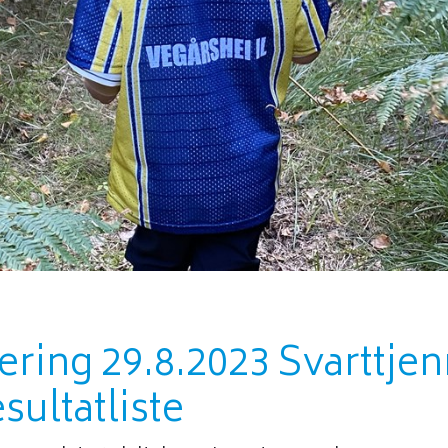
ering 29.8.2023 Svarttje
sultatliste