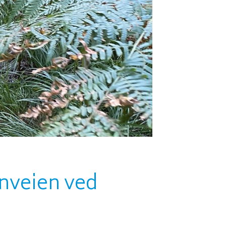
nnveien ved