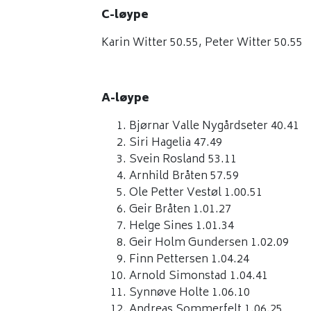
C-løype
Karin Witter 50.55, Peter Witter 50.55
A-løype
Bjørnar Valle Nygårdseter 40.41
Siri Hagelia 47.49
Svein Rosland 53.11
Arnhild Bråten 57.59
Ole Petter Vestøl 1.00.51
Geir Bråten 1.01.27
Helge Sines 1.01.34
Geir Holm Gundersen 1.02.09
Finn Pettersen 1.04.24
Arnold Simonstad 1.04.41
Synnøve Holte 1.06.10
Andreas Sommerfelt 1.06.25