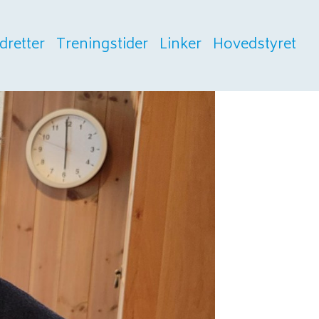
Idretter
Treningstider
Linker
Hovedstyret