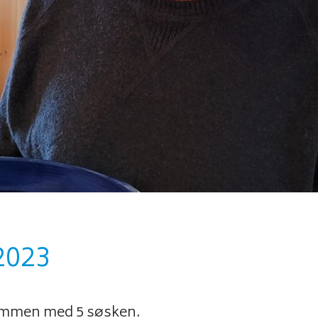
3
2023
sammen med 5 søsken.