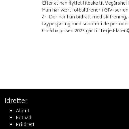
Etter at han flyttet tilbake til Vegårsh
Han har vært fotballtrener i GIV-serie
år. Der har han bidratt med skitrening
løypekjøring med scooter i de periodene 
Go å ha prisen 2023 går til Terje Flaten
Idretter
Alpint
Fotball
Friidrett