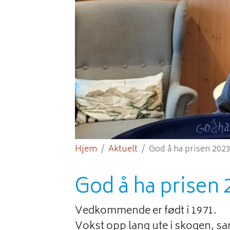
Hjem
Aktuelt
God å ha prisen 202
God å ha prisen 
Vedkommende er født i 1971.
Vokst opp lang ute i skogen, 