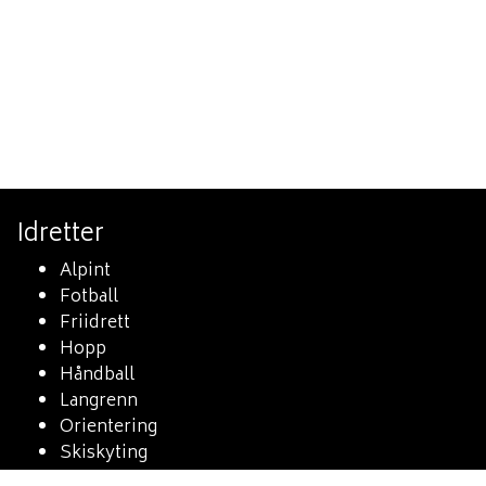
Idretter
Alpint
Fotball
Friidrett
Hopp
Håndball
Langrenn
Orientering
Skiskyting
Sykkel