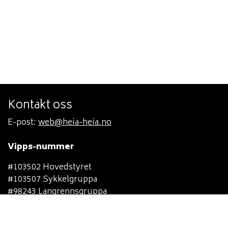
Kontakt oss
E-post:
web@heia-heia.no
Vipps-nummer
#103502 Hovedstyret
#103507 Sykkelgruppa
#98243 Langrennsgruppa
#103503 Orienteringsgruppa
#103505 Håndballgruppa