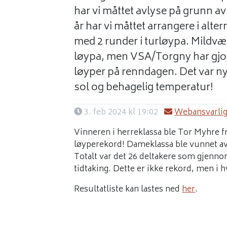
har vi måttet avlyse på grunn a
år har vi måttet arrangere i alte
med 2 runder i turløypa. Mildvære
løypa, men VSA/Torgny har gjor
løyper på renndagen. Det var ny
sol og behagelig temperatur!
3. feb 2024 kl 19:02
Webansvarlig
Vinneren i herreklassa ble Tor Myhre fr
løyperekord! Dameklassa ble vunnet av
Totalt var det 26 deltakere som gjennomf
tidtaking. Dette er ikke rekord, men i hve
Resultatliste kan lastes ned
her
.