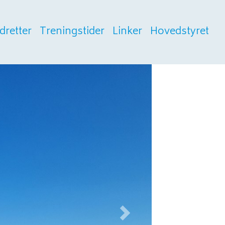
Idretter
Treningstider
Linker
Hovedstyret
Next