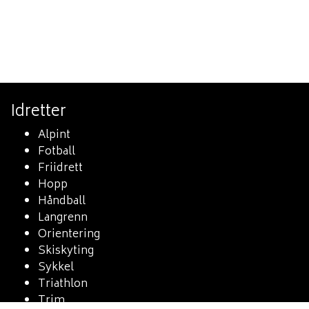
Idretter
Alpint
Fotball
Friidrett
Hopp
Håndball
Langrenn
Orientering
Skiskyting
Sykkel
Triathlon
Trim