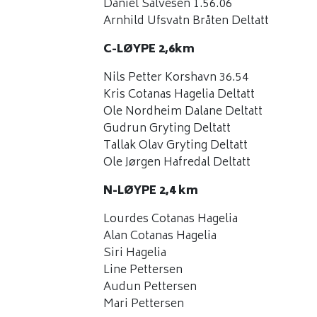
Daniel Salvesen 1.56.06
Arnhild Ufsvatn Bråten Deltatt
C-LØYPE 2,6km
Nils Petter Korshavn 36.54
Kris Cotanas Hagelia Deltatt
Ole Nordheim Dalane Deltatt
Gudrun Gryting Deltatt
Tallak Olav Gryting Deltatt
Ole Jørgen Hafredal Deltatt
N-LØYPE 2,4 km
Lourdes Cotanas Hagelia
Alan Cotanas Hagelia
Siri Hagelia
Line Pettersen
Audun Pettersen
Mari Pettersen