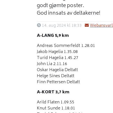
godt gjømte poster.
God innsats av deltakerne!
14. aug 2024 kl 18:33
Webansvarli
A-LANG 5,9 km
Andreas Sommerfeldt 1.28.01
Jakob Hagelia 1.35.08
Turid Hagelia 1.45.27
John Lia 2.11.16
Oskar Hagelia Deltatt
Helge Sines Deltatt
Finn Pettersen Deltatt
A-KORT 3,7 km
Arild Flaten 1.09.55
Knut Sunde 1.18.01