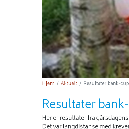
Hjem
Aktuelt
Resultater bank-cup.
Resultater bank
Her er resultater fra gårsdagen
Det var langdistanse med kreven