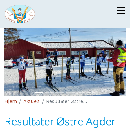
Previous
Next
Hjem
Aktuelt
Resultater Østre...
Resultater Østre Agder