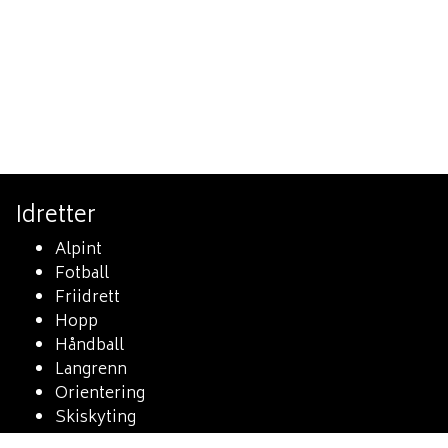
Idretter
Alpint
Fotball
Friidrett
Hopp
Håndball
Langrenn
Orientering
Skiskyting
Sykkel