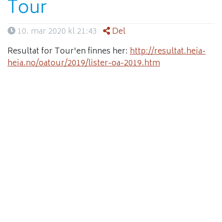
Tour
10. mar 2020 kl 21:43
Del
Resultat for Tour'en finnes her:
http://resultat.heia-
heia.no/oatour/2019/lister-oa-2019.htm