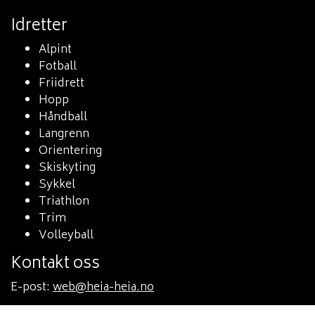
Idretter
Alpint
Fotball
Friidrett
Hopp
Håndball
Langrenn
Orientering
Skiskyting
Sykkel
Triathlon
Trim
Volleyball
Kontakt oss
E-post:
web@heia-heia.no