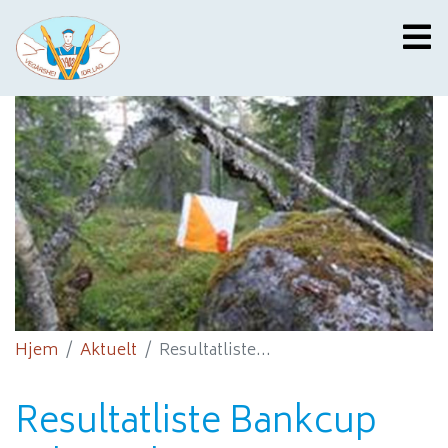
Hjem
Aktuelt
Resultatliste...
Resultatliste Bankcup