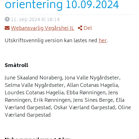
orientering 10.09.2024
11. sep 2024 kl 18:14
Webansvarlig Vegårshei IL
Del
Utskriftsvennlig version kan lastes ned
her
.
Småtroll
June Skaaland Noraberg, Jona Valle Nygårdseter,
Selma Valle Nygårdseter, Allan Cotanas Hagelia,
Lourdes Cotanas Hagelia, Ebba Rønningen, Jens
Rønningen, Erik Rønningen, Jens Sines Berge, Ella
Værland Garpestad, Oskar Værland Garpestad, Oline
Værland Garpestad