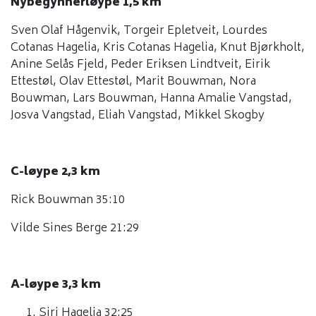
Nybegynnerløype 1,5 km
Sven Olaf Hågenvik, Torgeir Epletveit, Lourdes
Cotanas Hagelia, Kris Cotanas Hagelia, Knut Bjørkholt,
Anine Selås Fjeld, Peder Eriksen Lindtveit, Eirik
Ettestøl, Olav Ettestøl, Marit Bouwman, Nora
Bouwman, Lars Bouwman, Hanna Amalie Vangstad,
Josva Vangstad, Eliah Vangstad, Mikkel Skogby
C-løype 2,3 km
Rick Bouwman 35:10
Vilde Sines Berge 21:29
A-løype 3,3 km
Siri Hagelia 32:25