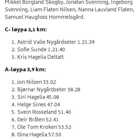
Mikkel Borgland Skogby, Jonatan Svenning, Ingeborg
Svenning, Liam Flaten Nilsen, Nanna Lauvland Flaten,
Samuel Haugfoss Hommelsgård.
C- løypa 2,1 km:
Astrid Valle Nygårdseter 1.21.39
Sofie Sunde 1.21.40
Kris Hagelia Deltatt
A-løypa 3,9 km:
Jon Nilsen 33.02
Bjørnar Nygårdseter 38.28
Siri Hagelia 45.08
Helge Sines 47.04
Svein Rosseland 51.40
Geir Bråten 52.41
Ole Tom Kroken 53.52
Gina Hagelia 57.50