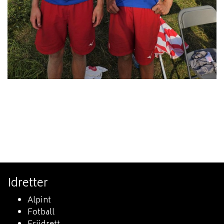
Idretter
Alpint
Fotball