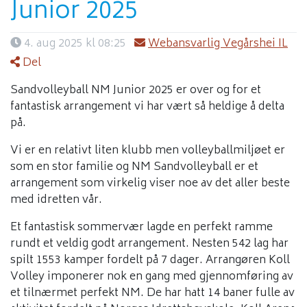
Junior 2025
4. aug 2025 kl 08:25
Webansvarlig Vegårshei IL
Del
Sandvolleyball NM Junior 2025 er over og for et
fantastisk arrangement vi har vært så heldige å delta
på.
Vi er en relativt liten klubb men volleyballmiljøet er
som en stor familie og NM Sandvolleyball er et
arrangement som virkelig viser noe av det aller beste
med idretten vår.
Et fantastisk sommervær lagde en perfekt ramme
rundt et veldig godt arrangement. Nesten 542 lag har
spilt 1553 kamper fordelt på 7 dager. Arrangøren Koll
Volley imponerer nok en gang med gjennomføring av
et tilnærmet perfekt NM. De har hatt 14 baner fulle av