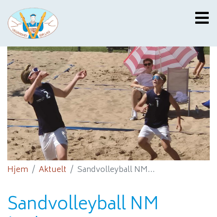
Hjem
Aktuelt
Sandvolleyball NM...
Sandvolleyball NM