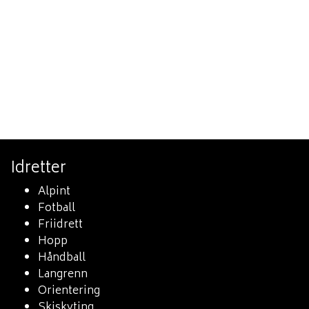
Idretter
Alpint
Fotball
Friidrett
Hopp
Håndball
Langrenn
Orientering
Skiskyting