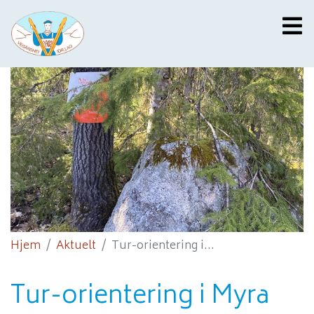
Hjem
Aktuelt
Tur-orientering i...
Tur-orientering i Myra