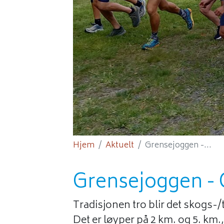
Hjem
Aktuelt
Grensejoggen -...
Grensejoggen - 
Tradisjonen tro blir det skogs-
Det er løyper på 2 km. og 5. k