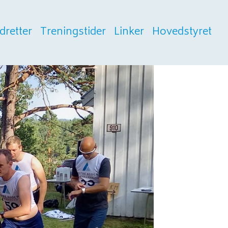
Idretter
Treningstider
Linker
Hovedstyret